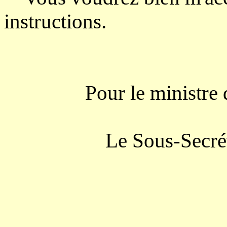
instructions.
Pour le ministre de d
Le Sous-Secrétair
ALBERT