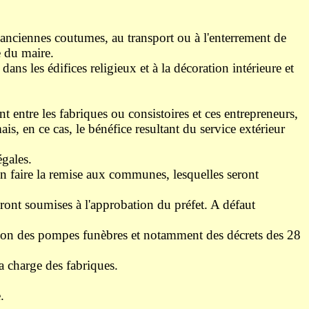
d'anciennes coutumes, au transport ou à l'enterrement de
e du maire.
ans les édifices religieux et à la décoration intérieure et
 entre les fabriques ou consistoires et ces entrepreneurs,
s, en ce cas, le bénéfice resultant du service extérieur
égales.
d'en faire la remise aux communes, lesquelles seront
ront soumises à l'approbation du préfet. A défaut
sation des pompes funèbres et notamment des décrets des 28
a charge des fabriques.
.