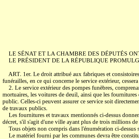
LE SÉNAT ET LA CHAMBRE DES DÉPUTÉS ON
LE PRÉSIDENT DE LA RÉPUBLIQUE PROMULGUE LA 
ART. 1er. Le droit attribué aux fabriques et consistoires 
funérailles, en ce qui concerne le service extérieur, cessera
2. Le service extérieur des pompes funèbres, comprenant e
mortuaires, les voitures de deuil, ainsi que les fournitur
public. Celles-ci peuvent assurer ce service soit directeme
de travaux publics.
Les fournitures et travaux mentionnés ci-dessus donnent li
décret, s'il s'agit d'une ville ayant plus de trois millions 
Tous objets non compris dans l'énumération ci-dessus son
Le matériel fourni par les communes devra être constitué