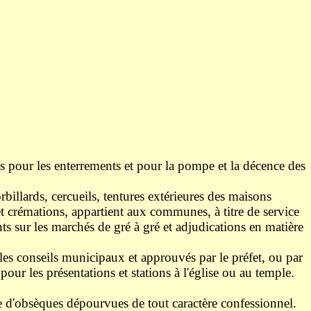
es pour les enterrements et pour la pompe et la décence des
illards, cercueils, tentures extérieures des maisons
et crémations, appartient aux communes, à titre de service
nts sur les marchés de gré à gré et adjudications en matière
les conseils municipaux et approuvés par le préfet, ou par
 pour les présentations et stations à l'église ou au temple.
e d'obsèques dépourvues de tout caractère confessionnel.