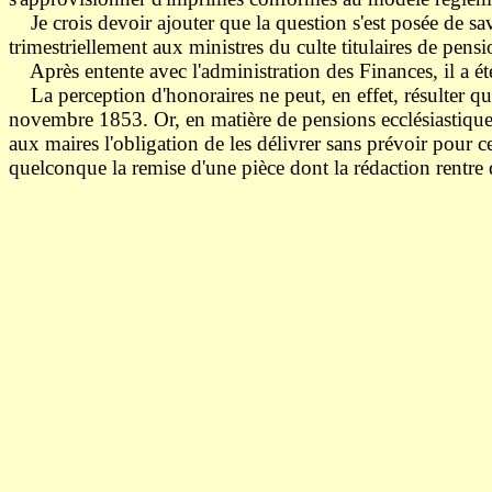
Je crois devoir ajouter que la question s'est posée de savoi
trimestriellement aux ministres du culte titulaires de pensi
Après entente avec l'administration des Finances, il a été 
La perception d'honoraires ne peut, en effet, résulter que 
novembre 1853. Or, en matière de pensions ecclésiastiques,
aux maires l'obligation de les délivrer sans prévoir pour ce
quelconque la remise d'une pièce dont la rédaction rentre d
Le Ministre de
G. CLEM