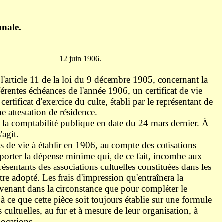
nale.
06.
'article 11 de la loi du 9 décembre 1905, concernant la
fférentes échéances de l'année 1906, un certificat de vie
ertificat d'exercice du culte, établi par le représentant de
e attestation de résidence.
de la comptabilité publique en date du 24 mars dernier. À
'agit.
ts de vie à établir en 1906, au compte des cotisations
porter la dépense minime qui, de ce fait, incombe aux
ésentants des associations cultuelles constituées dans les
re adopté. Les frais d'impression qu'entraînera la
ervenant dans la circonstance que pour compléter le
e à ce que cette pièce soit toujours établie sur une formule
cultuelles, au fur et à mesure de leur organisation, à
locations.