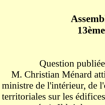
Assembl
13ème 
Question publiée
M. Christian Ménard attir
ministre de l'intérieur, de l
territoriales sur les édific