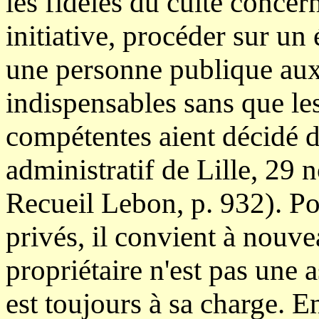
les fidèles du culte concer
initiative, procéder sur un
une personne publique aux 
indispensables sans que les
compétentes aient décidé d
administratif de Lille, 29
Recueil Lebon, p. 932). Pou
privés, il convient à nouve
propriétaire n'est pas une a
est toujours à sa charge. E