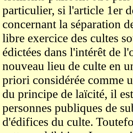
particulier, si l'article 1e
concernant la séparation des
libre exercice des cultes so
édictées dans l'intérêt de l'
nouveau lieu de culte en un
priori considérée comme un
du principe de laïcité, il e
personnes publiques de su
d'édifices du culte. Toutefo