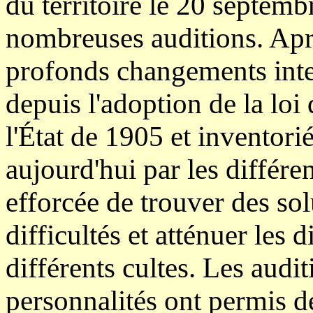
du territoire le 20 septem
nombreuses auditions. Apr
profonds changements inte
depuis l'adoption de la loi 
l'État de 1905 et inventori
aujourd'hui par les différe
efforcée de trouver des so
difficultés et atténuer les d
différents cultes. Les aud
personnalités ont permis d