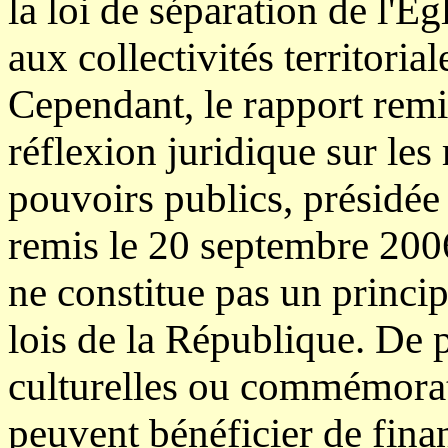
la loi de séparation de l'Égli
aux collectivités territoria
Cependant, le rapport rem
réflexion juridique sur les 
pouvoirs publics, présidée
remis le 20 septembre 2006
ne constitue pas un princi
lois de la République. De p
culturelles ou commémorati
peuvent bénéficier de finan