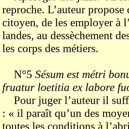
reproche. L’auteur propose d
citoyen, de les employer à l
landes, au dessèchement des
les corps des métiers.
N°5
Sésum est métri bonu
fruatur loetitia ex labore fu
Pour juger l’auteur il suffi
: « il paraît qu’un des moye
toutes les conditions à l’abr