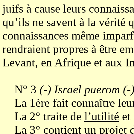
juifs à cause leurs connaiss
qu’ils ne savent à la vérité
connaissances même imparfai
rendraient propres à être e
Levant, en Afrique et aux I
N° 3
(-) Israel puerom (-
La 1ère fait connaître leur
La 2° traite de
l’utilité
et
La 3° contient un projet de