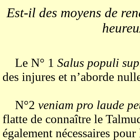
Est-il des moyens de rend
heureu
Le N° 1
Salus populi sup
des injures et n’aborde null
N°2
veniam pro laude pe
flatte de connaître le Talmu
également nécessaires pour le