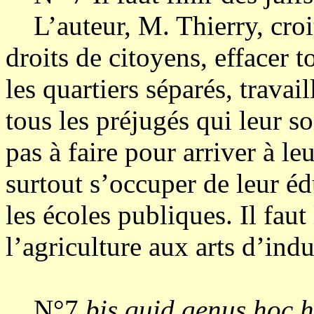
L’auteur, M. Thierry, croit
droits de citoyens, effacer t
les quartiers séparés, travai
tous les préjugés qui leur so
pas à faire pour arriver à l
surtout s’occuper de leur éd
les écoles publiques. Il faut
l’agriculture aux arts d’indu
N°7
bis quid genus hoc