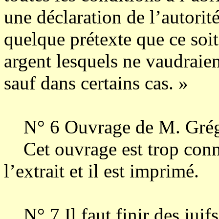
une déclaration de l’autori
quelque prétexte que ce soit 
argent lesquels ne vaudraien
sauf dans certains cas. »
N° 6 Ouvrage de M. Grégoi
Cet ouvrage est trop connu
l’extrait et il est imprimé.
N° 7 Il faut finir des juif