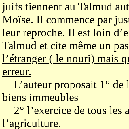
juifs tiennent au Talmud aut
Moïse. Il commence par justi
leur reproche. Il est loin d’
Talmud et cite même un pa
l’étranger ( le nouri) mais 
erreur.
L’auteur proposait 1° de le
biens immeubles
2° l’exercice de tous les a
l’agriculture.