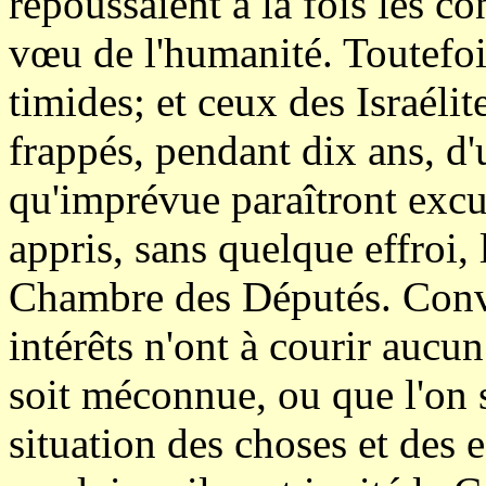
repoussaient à la fois les co
vœu de l'humanité. Toutefoi
timides; et ceux des Israélit
frappés, pendant dix ans, d'
qu'imprévue paraîtront excus
appris, sans quelque effroi,
Chambre des Députés. Conv
intérêts n'ont à courir aucu
soit méconnue, ou que l'on s
situation des choses et des e