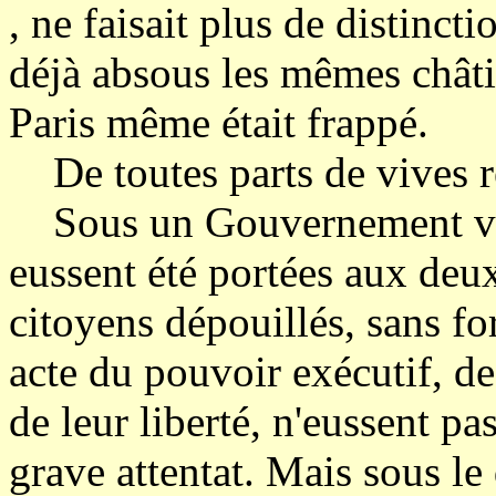
, ne faisait plus de distinct
déjà absous les mêmes chât
Paris même était frappé.
De toutes parts de vives r
Sous un Gouvernement véri
eussent été portées aux de
citoyens dépouillés, sans f
acte du pouvoir exécutif, de
de leur liberté, n'eussent p
grave attentat. Mais sous l