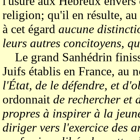
l'usure aux Hébreux envers 
religion; qu'il en résulte, a
u
à cet égard
aucune distincti
leurs autres concitoyens, qu
Le grand Sanhédrin finissa
Juifs établis en France, au n
l'État, de le défendre, et d'o
ordonnait
de rechercher et 
propres à inspirer à la jeun
diriger vers l'exercice des a