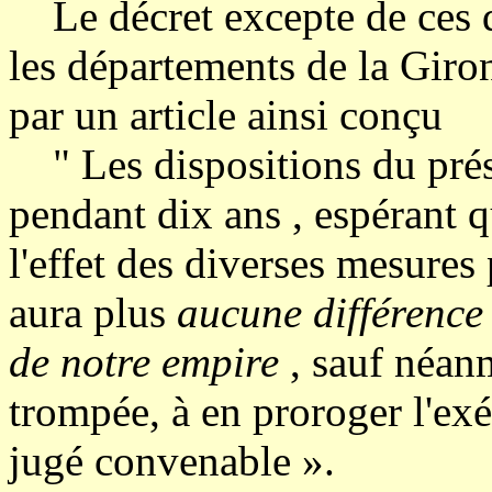
Le décret excepte de ces di
les départements de la Giron
par un article ainsi conçu
" Les dispositions du prése
pendant dix ans , espérant qu
l'effet des diverses mesures p
aura plus
aucune différence e
de notre empire
, sauf néanm
trompée, à en proroger l'exé
jugé convenable ».