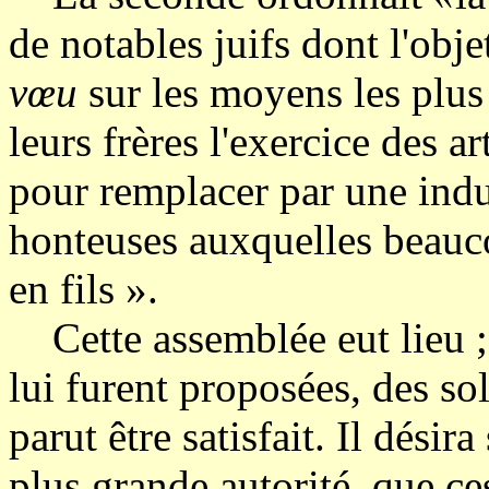
de notables juifs dont l'objet
vœu
sur les moyens les plu
leurs frères l'exercice des ar
pour remplacer par une indu
honteuses auxquelles beauco
en fils ».
Cette assemblée eut lieu ; 
lui furent proposées, des s
parut être satisfait. Il dési
plus grande autorité, que ce