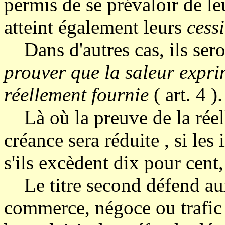
permis de se prévaloir de leu
atteint également leurs
cess
Dans d'autres cas, ils sero
prouver que la saleur expri
réellement fournie
( art. 4 ).
Là où la preuve de la réell
créance sera réduite , si les
s'ils excèdent dix pour cent,
Le titre second défend aux 
commerce, négoce ou trafic 