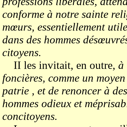
professions libérales, atten
conforme à notre sainte rel
mœurs, essentiellement utile
dans des hommes désœuvrés 
citoyens.
II les invitait, en outre,
à 
foncières, comme un moyen 
patrie , et de renoncer à de
hommes odieux et méprisabl
concitoyens.