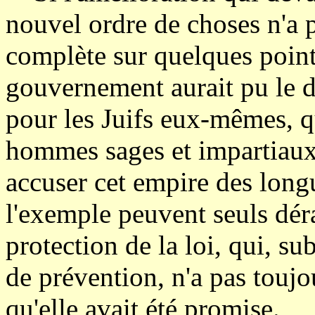
nouvel ordre de choses n'a p
complète sur quelques poin
gouvernement aurait pu le dés
pour les Juifs eux-mêmes, q
hommes sages et impartiaux 
accuser cet empire des long
l'exemple peuvent seuls déra
protection de la loi, qui, s
de prévention, n'a pas toujou
qu'elle avait été promise.