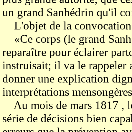
un grand Sanhédrin qu'il co
L'objet de la convocation 
«Ce corps (le grand Sanhé
reparaître pour éclairer par
instruisait; il va le rappeler 
donner une explication digne
interprétations mensongères
Au mois de mars 1817 , le
série de décisions bien capab
erreurs que la prévention a