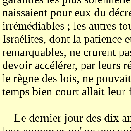
naissaient pour eux du décre
irrémédiables ; les autres t
Israélites, dont la patience e
remarquables, ne crurent pas
devoir accélérer, par leurs r
le règne des lois, ne pouvait
temps bien court allait leur 
Le dernier jour des dix ans
leur annoncer qu'aucune voix