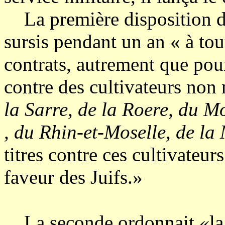
La première disposition de c
sursis pendant un an « à to
contrats, autrement que pou
contre des cultivateurs non
la Sarre, de la Roere, du M
, du Rhin-et-Moselle, de la 
titres contre ces cultivateur
faveur des Juifs.»
La seconde ordonnait
«
l