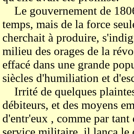
Le gouvernement de 1806, 
temps, mais de la force seule
cherchait à produire, s'indi
milieu des orages de la révo
effacé dans une grande popul
siècles d'humiliation et d'es
Irrité de quelques plaintes 
débiteurs, et des moyens e
d'entr'eux , comme par tant 
service militaire, il lança l