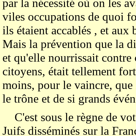
par la nécessité où on les a
viles occupations de quoi f
ils étaient accablés , et aux
Mais la prévention que la di
et qu'elle nourrissait contre
citoyens, était tellement fort
moins, pour le vaincre, que
le trône et de si grands évé
C'est sous le règne de votre
Juifs disséminés sur la Fran