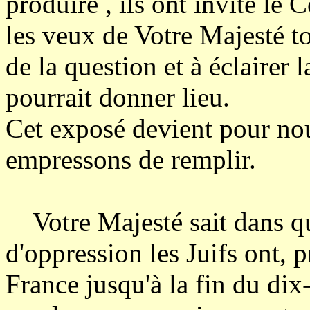
produire , ils ont invité le 
les veux de Votre Majesté tou
de la question et à éclairer l
pourrait donner lieu.
Cet exposé devient pour no
empressons de remplir.
Votre Majesté sait dans quel
d'oppression les Juifs ont, 
France jusqu'à la fin du dix