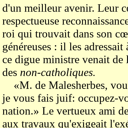
d'un meilleur avenir. Leur c
respectueuse reconnaissance
roi qui trouvait dans son cœ
généreuses : il les adressa
ce digue ministre venait de l
des
non-catholiques.
«M. de Malesherbes, vous v
je vous fais juif: occupez-v
nation.» Le vertueux ami de
aux travaux qu'exigeait l'ex