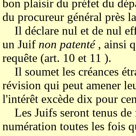
bon plaisir du préfet du dép
du procureur général près la 
Il déclare nul et de nul eff
un Juif
non patenté
, ainsi 
requête (art. 10 et 11 ).
Il soumet les créances ét
révision qui peut amener le
l'intérêt excède dix pour cen
Les Juifs seront tenus de f
numération toutes les fois q