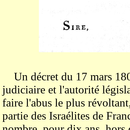
Un décret du 17 mars 1808 u
judiciaire et l'autorité légis
faire l'abus le plus révolta
partie des Israélites de Fra
nombre, pour dix ans, hors 